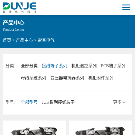
产品中心
Product Center
首页
>
产品中心
>
雷普电气
分类：
全部分类
接线端子系列
机柜温控系列
PCB端子系列
母线系统系列
变压器电抗器系列
机柜附件系列
型号：
全部型号
JUK系列接线端子
更多
经济型系列接线端子
弹簧系列接线端子
日式系列接线端子
其他接线端子