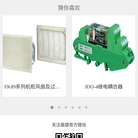
猜你喜欢
FK89系列机柜风扇及过滤器 FK8926
JDO-4继电耦合器
关注盾捷官方微信