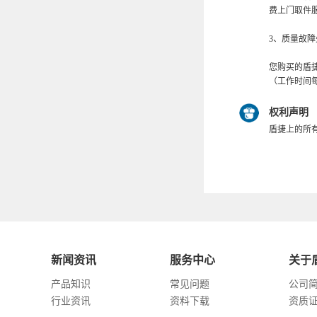
费上门取件
3、质量故
您购买的盾
（工作时间每
权利声明
盾捷上的所
新闻资讯
服务中心
关于
产品知识
常见问题
公司
行业资讯
资料下载
资质