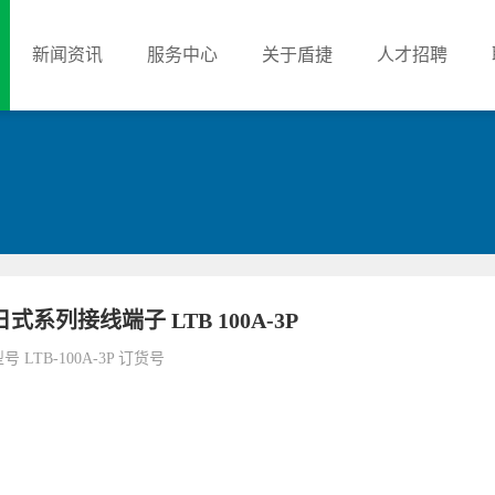
新闻资讯
服务中心
关于盾捷
人才招聘
日式系列接线端子 LTB 100A-3P
号 LTB-100A-3P 订货号