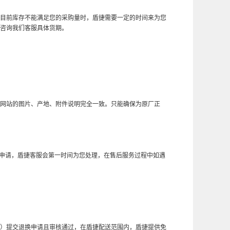
目前库存不能满足您的采购量时，盾捷需要一定的时间来为您
请咨询我们客服具体货期。
网站的图片、产地、附件说明完全一致。只能确保为原厂正
后申请，盾捷客服会第一时间为您处理，在售后服务过程中如遇
坏）提交退换申请且审核通过，在盾捷配送范围内，盾捷提供免