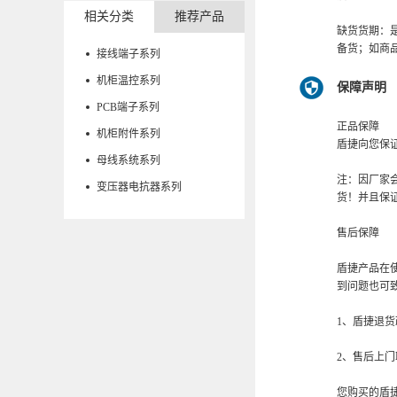
相关分类
推荐产品
缺货货期：
备货；如商
接线端子系列
机柜温控系列
保障声明
PCB端子系列
正品保障
机柜附件系列
盾捷向您保
母线系统系列
注：因厂家
变压器电抗器系列
货！并且保
售后保障
盾捷产品在
到问题也可致电
1、盾捷退货
2、售后上门
您购买的盾