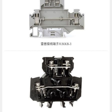
雷普接线端子JUKKB-3