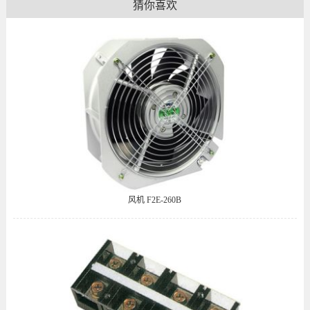
猜你喜欢
风机 F2E-260B