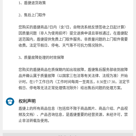
1、盾捷退货政策
2、售后上门取件
您购买的盾捷商品7日内（含7日，自物流系统反馈签收之日起计算）
因质量问题（非人为使用损坏）提交退换申请且审核通过，在盾捷配
送范围内，盾捷提供免费上门取件服务。非质量问题的上门取件需要
收费。法定节假日、停电、天气等不可抗力情况除外。
3、质量故障处理的时效保障
您购买的盾捷商品在质保期内如出现故障，盾捷售后服务部收到故障
品并确认属于质量故障（以国家三包法等有关法律、法规为准）开始
计时。在1个工作日内（工作时间每周一至周五，8:30至17:30，法定节
假日、停电等无法正常处理情况除外）给出售后问题的处理方案。
权利声明
盾捷上的所有商品信息（包括但不限于商品图片、商品介绍、产品视
频及文档）、产品咨询信息，是盾捷重要的经营资源，未经许可，禁
止非法转载及使用。