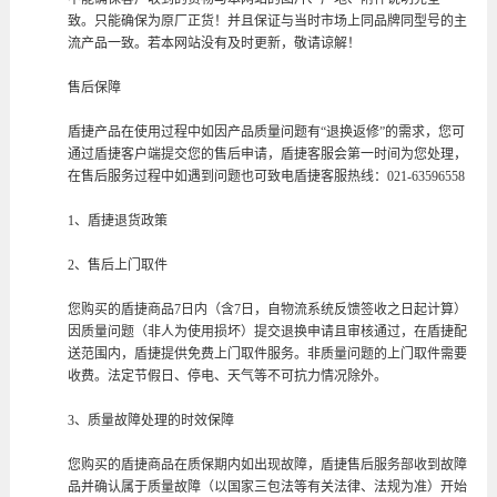
致。只能确保为原厂正货！并且保证与当时市场上同品牌同型号的主
流产品一致。若本网站没有及时更新，敬请谅解！
售后保障
盾捷产品在使用过程中如因产品质量问题有“退换返修”的需求，您可
通过盾捷客户端提交您的售后申请，盾捷客服会第一时间为您处理，
在售后服务过程中如遇到问题也可致电盾捷客服热线：021-63596558
1、盾捷退货政策
2、售后上门取件
您购买的盾捷商品7日内（含7日，自物流系统反馈签收之日起计算）
因质量问题（非人为使用损坏）提交退换申请且审核通过，在盾捷配
送范围内，盾捷提供免费上门取件服务。非质量问题的上门取件需要
收费。法定节假日、停电、天气等不可抗力情况除外。
3、质量故障处理的时效保障
您购买的盾捷商品在质保期内如出现故障，盾捷售后服务部收到故障
品并确认属于质量故障（以国家三包法等有关法律、法规为准）开始