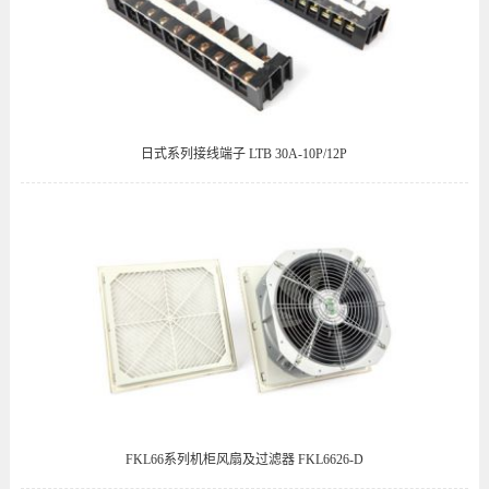
日式系列接线端子 LTB 30A-10P/12P
FKL66系列机柜风扇及过滤器 FKL6626-D