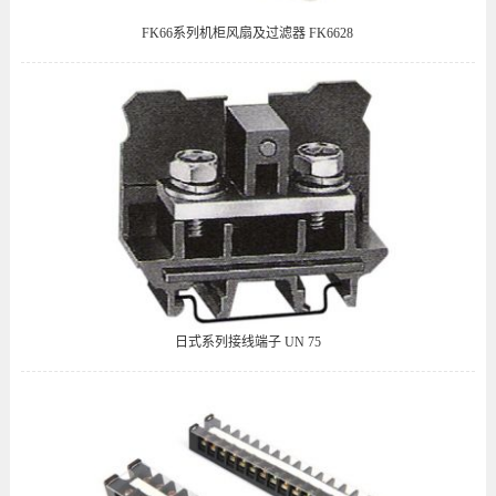
FK66系列机柜风扇及过滤器 FK6628
日式系列接线端子 UN 75