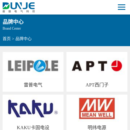
品牌中心
Brand Center
首页
> 品牌中心
雷普电气
APT西门子
KAKU卡固电设
明纬电源