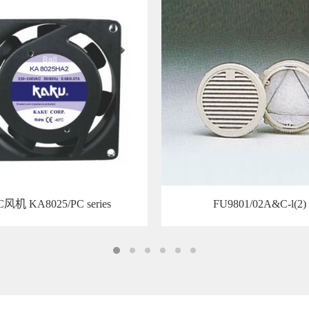
风机 KA8025/PC series
FU9801/02A&C-l(2)