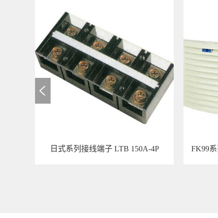
PDB160.01-PE *方便使用 *适用于铜/铝导体 * 适用于大电流
日式系列接线端子 LTB 150A-4P
FK99