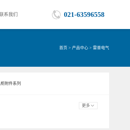
021-63596558
联系我们
首页
>
产品中心
>
雷普电气
机柜附件系列
更多