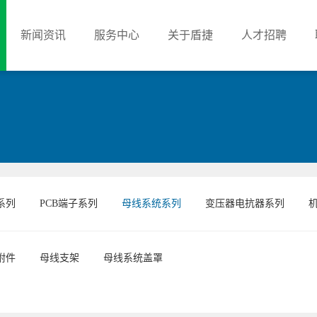
新闻资讯
服务中心
关于盾捷
人才招聘
系列
PCB端子系列
母线系统系列
变压器电抗器系列
附件
母线支架
母线系统盖罩