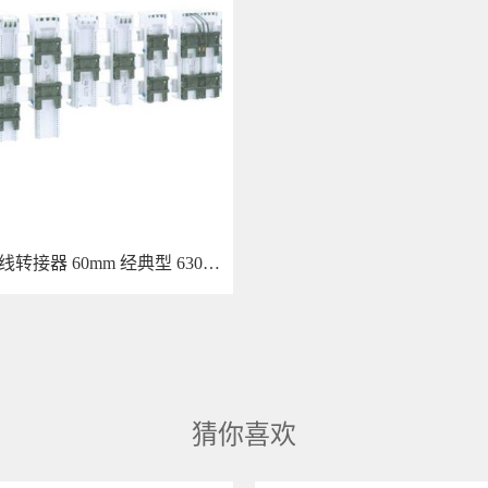
新一代母线转接器 60mm 经典型 630A(800A)/2500A
情
猜你喜欢